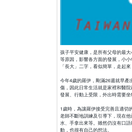
孩子平安健康，是所有父母的最大
等原因，影響各方面的發展，小小
「長大」二字，看似簡單，走起來
今年4歲的羅伊，剛滿26週就早
傷，因此日常生活就是家裡和醫院
發展、行動上受限，外出時需要坐
1歲時，為讓羅伊接受完善且適切
老師不斷地訓練及引導下，現在他
水、手拿出來等。雖然仍沒有口語
動，也很有自己的想法。