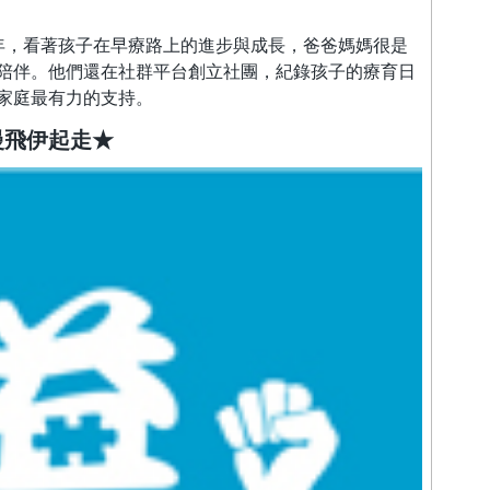
年，看著孩子在早療路上的進步與成長，爸爸媽媽很是
陪伴。他們還在社群平台創立社團，紀錄孩子的療育日
家庭最有力的支持。
慢飛伊起走★