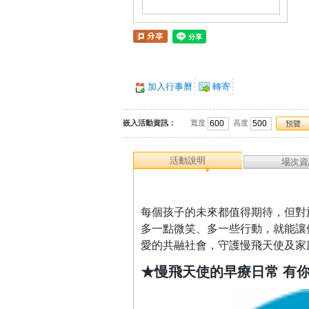
加入行事曆
轉寄
嵌入活動資訊：
寬度
高度
預覽
活動說明
場次資
每個孩子的未來都值得期待，但對
多一點微笑、多一些行動，就能讓
愛的共融社會，守護慢飛天使及家
★慢飛天使的早療日常 有