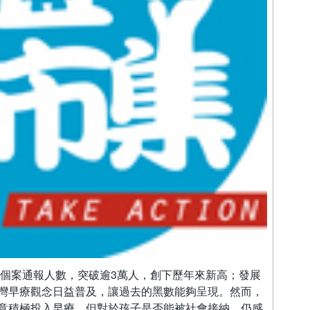
務個案通報人數，突破逾3萬人，創下歷年來新高；發展
灣早療觀念日益普及，讓過去的黑數能夠呈現。然而，
意積極投入早療，但對於孩子是否能被社會接納，仍感