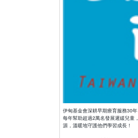
伊甸基金會深耕早期療育服務30
每年幫助超過2萬名發展遲緩兒童
源，溫暖地守護他們學習成長！