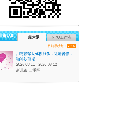
推薦活動
一般大眾
NPO工作者
目前累積數：
7865
用電影幫助修復關係，遠離憂鬱，
咖啡沙龍場
2026-08-11 - 2026-08-12
新北市 三重區