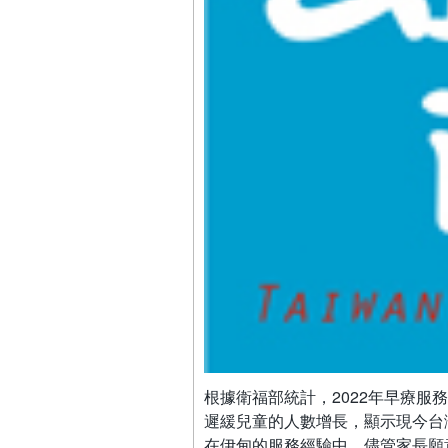
根據衛福部統計，2022年早療服
遲緩兒童的人數增長，顯示現今台
在伊甸的服務經驗中，儘管家長願