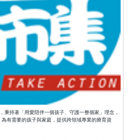
年，秉持著「用愛陪伴一個孩子、守護一整個家」理念，
，為有需要的孩子與家庭，提供跨領域專業的療育資