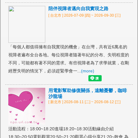
陪伴視障者邁向自我實現之路
[ 台北市 ] 2026-07-09 [四] ~ 2026-09-30 [三]
「每個人都值得擁有自我實現的機會」在台灣，共有近6萬名的
視障者遍布全台各地。每位視障者隨著年紀的分布、失明程度的
不同，可能都有著不同的需求。有些視障者為了求學就業，在剛
經歷失明的情況下，必須趕緊學會一...
(more)
用電影幫助修復關係，遠離憂鬱，咖啡
沙龍場
[ 新北市 ] 2026-08-11 [二] ~ 2026-08-12 [三]
活動流程：18:00~18:20進場18:20~18:30活動緣由介紹
18:30~20:50電影觀賞20:50~21:20觀眾心得分享21:20~散會 為