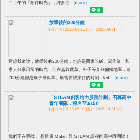
二上午的「陪伴時光」，許多朋...
(more)
放學後的200分鐘
[ 台北市 ] 2026-03-11 [三] ~ 2026-08-31 [一]
對你我來說，放學後的200分鐘，也許是回家吃飯、寫作業、和
家人分享日常的時光；但在嘉義鹿草、朴子等某些偏鄉地區，這
200分鐘卻是孩子最孤單、最需要被接住的時刻 &nb...
(more)
「STEAM創客培力服務計劃」召募高中
青年團隊，報名至3/15止
[ 台北市 ] 2026-05-01 [五] ~ 2026-10-31 [六]
我們正在尋找： 想推廣 Maker 與 STEAM 課程的高中職團隊！