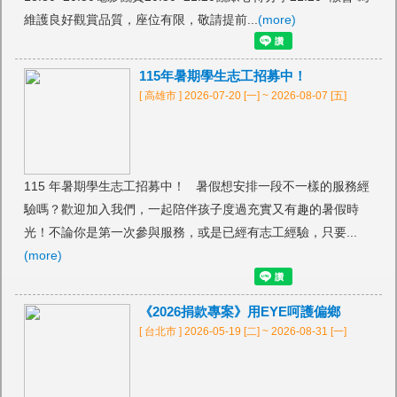
維護良好觀賞品質，座位有限，敬請提前...
(more)
115年暑期學生志工招募中！
[ 高雄市 ] 2026-07-20 [一] ~ 2026-08-07 [五]
115 年暑期學生志工招募中！ 暑假想安排一段不一樣的服務經
驗嗎？歡迎加入我們，一起陪伴孩子度過充實又有趣的暑假時
光！不論你是第一次參與服務，或是已經有志工經驗，只要...
(more)
《2026捐款專案》用EYE呵護偏鄉
[ 台北市 ] 2026-05-19 [二] ~ 2026-08-31 [一]