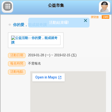
公益市集
瀏覽數：
1989
活動結束囉!
你的愛，能成就奇蹟
活動日期
2019-01-28 (一) ~ 2019-02-15 (五)
報名時間
不需報名
活動地點