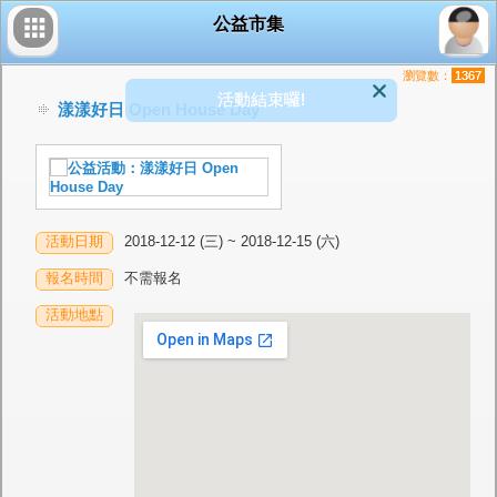
公益市集
瀏覽數：
1367
活動結束囉!
漾漾好日 Open House Day
活動日期
2018-12-12 (三) ~ 2018-12-15 (六)
報名時間
不需報名
活動地點