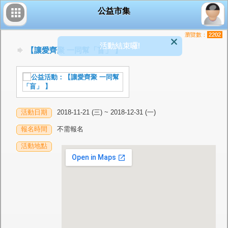
公益市集
瀏覽數：
2202
活動結束囉!
【讓愛齊聚 一同幫「盲」 】
活動日期
2018-11-21 (三) ~ 2018-12-31 (一)
報名時間
不需報名
活動地點