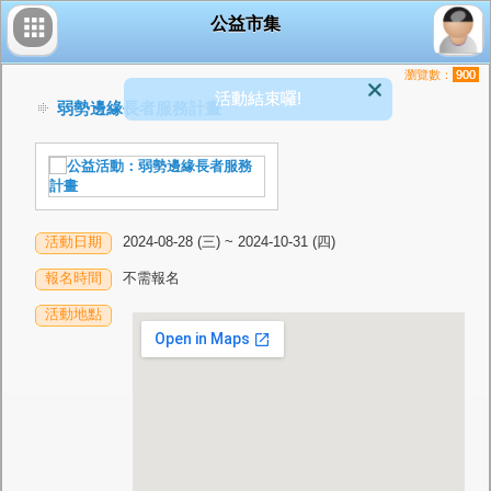
公益市集
瀏覽數：
900
活動結束囉!
弱勢邊緣長者服務計畫
活動日期
2024-08-28 (三) ~ 2024-10-31 (四)
報名時間
不需報名
活動地點