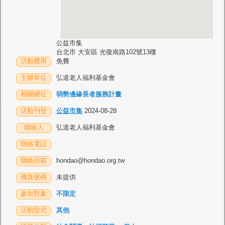
公益市集
台北市 大安區 光復南路102號13樓
活動費用
免費
主辦單位
弘道老人福利基金會
相關網址
弱勢邊緣長者服務計畫
活動刊登
公益市集
2024-08-28
聯絡人
弘道老人福利基金會
聯絡電話
聯絡信箱
hondao@hondao.org.tw
傳真號碼
未提供
參加對象
不限定
活動型式
其他