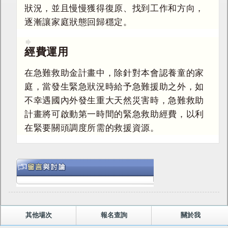
狀況，並且慢慢獲得復原、找到工作和方向，
逐漸讓家庭狀態回歸穩定。
經費運用
在急難救助金計畫中，除針對本會認養童的家
庭，當發生緊急狀況時給予急難援助之外，如
不幸遇國內外發生重大天然災害時，急難救助
計畫將可啟動第一時間的緊急救助經費，以利
在緊要關頭調度所需的救援資源。
移動版 |
電腦版
其他場次
報名查詢
關於我
Copyright © 公益市集 2026. All Rights Reserved.