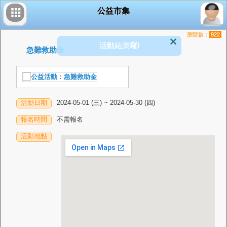
公益市集
瀏覽數：
922
活動結束囉!
急難救助金
活動日期
2024-05-01 (三) ~ 2024-05-30 (四)
報名時間
不需報名
活動地點