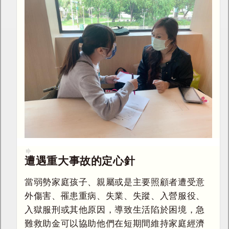
遭遇重大事故的定心針
當弱勢家庭孩子、親屬或是主要照顧者遭受意
外傷害、罹患重病、失業、失蹤、入營服役、
入獄服刑或其他原因，導致生活陷於困境，急
難救助金可以協助他們在短期間維持家庭經濟