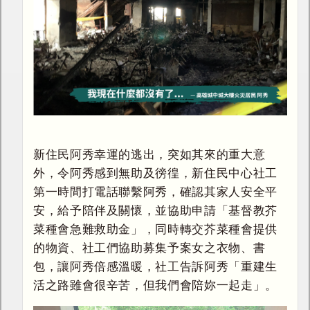
新住民阿秀幸運的逃出，突如其來的重大意
外，令阿秀感到無助及徬徨，新住民中心社工
第一時間打電話聯繫阿秀，確認其家人安全平
安，給予陪伴及關懷，並協助申請「基督教芥
菜種會急難救助金」，同時轉交芥菜種會提供
的物資、社工們協助募集予案女之衣物、書
包，讓阿秀倍感溫暖，社工告訴阿秀「重建生
活之路雖會很辛苦，但我們會陪妳一起走」。