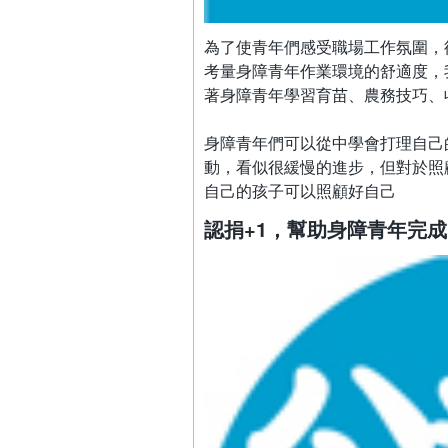
為了使青年們感受職場工作氛圍，
考量身障青年作業環境的舒適度，
著身障青年學習育苗、農務技巧、
身障青年們可以從中學會打理自己
動，看似很緩慢的進步，但對於照
自己的孩子可以照顧好自己
認捐+1，幫助身障青年完