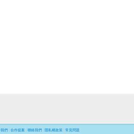
於我們
|
合作提案
|
聯絡我們
|
隱私權政策
|
常見問題