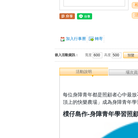
加入行事曆
轉寄
嵌入活動資訊：
寬度
高度
預覽
活動說明
場次資
每位身障青年都是照顧者心中最放
頂上的快樂農場」成為身障青年學
樸仔島作-身障青年學習照