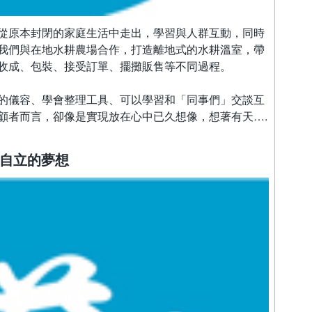
從原本封閉的家庭生活中走出，學習與人群互動，同時
我們與在地水耕農場合作，打造離地式的水耕溫室，帶
收成、包裝、接受訂單、擺攤販售等不同過程。
的儀容、學會整理工具、可以學習和「同事們」交談互
顧者而言，卻像是實現放在心中已久想像，想著有天….
成自立的夢想