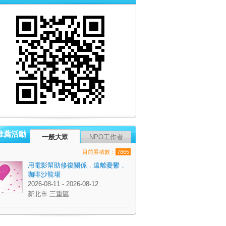
推薦活動
一般大眾
NPO工作者
目前累積數：
7865
用電影幫助修復關係，遠離憂鬱，
咖啡沙龍場
2026-08-11 - 2026-08-12
新北市 三重區