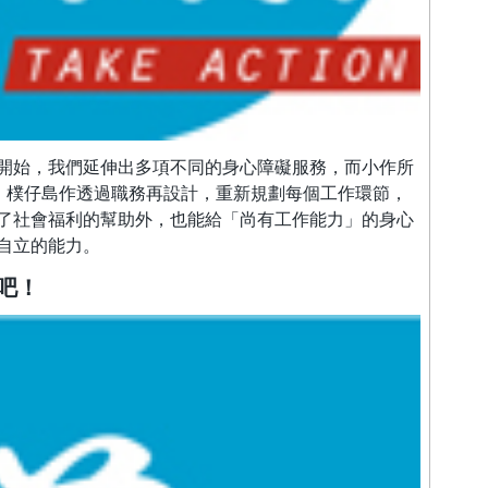
開始，我們延伸出多項不同的身心障礙服務，而小作所
項，樸仔島作透過職務再設計，重新規劃每個工作環節，
了社會福利的幫助外，也能給「尚有工作能力」的身心
自立的能力。
吧！