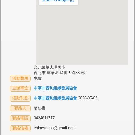
台北萬華大理國小
台北市 萬華區 艋舺大道389號
活動費用
免費
主辦單位
中華非營利組織發展協會
活動刊登
中華非營利組織發展協會
2026-05-03
聯絡人
翁秘書
聯絡電話
0424811717
聯絡信箱
chinesenpo@gmail.com