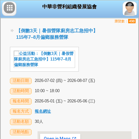
中華非營利組織發展協會
瀏覽數：
498
【倒數3天｜暑假營隊廚房志工急招中】
115年7–8月偏鄉服務營隊
活動日期
2026-07-02 (四) ~ 2026-08-07 (五)
活動時間
10:00 ~ 18:00
報名時間
2026-05-01 (五) ~ 2026-05-06 (三)
報名方式
報名網址
活動名額
30人
活動地點