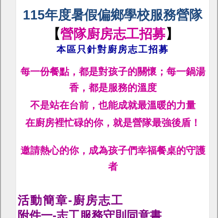
115
年度暑假偏鄉學校服務營隊
【
營隊廚房志工招募
】
本區只針對廚房志工招募
每一份餐點，都是對孩子的關懷；每一鍋湯
香，都是服務的溫度
不是站在台前，也能成就最溫暖的力量
在廚房裡忙碌的你，就是營隊最強後盾！
邀請熱心的你，成為孩子們幸福餐桌的守護
者
活動簡章-廚房志工
附件一-志工服務守則同意書