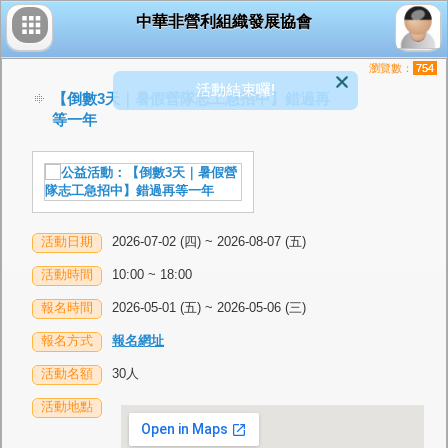
中華非營利組織發展協會
瀏覽數：
754
活動結束囉!
【倒數3天｜暑假營隊志工急招中】錯過再
等一年
活動日期
2026-07-02 (四) ~ 2026-08-07 (五)
活動時間
10:00 ~ 18:00
報名時間
2026-05-01 (五) ~ 2026-05-06 (三)
報名方式
報名網址
活動名額
30人
活動地點