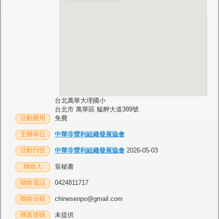
台北萬華大理國小
台北市 萬華區 艋舺大道389號
活動費用
免費
主辦單位
中華非營利組織發展協會
活動刊登
中華非營利組織發展協會
2026-05-03
聯絡人
翁秘書
聯絡電話
0424811717
聯絡信箱
chinesenpo@gmail.com
傳真號碼
未提供