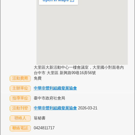
大里區大新活動中心一樓會議室，大里國小對面巷內
台中市 大里區 新興路99巷16弄56號
活動費用
免費
主辦單位
中華非營利組織發展協會
指導單位
臺中市政府社會局
活動刊登
中華非營利組織發展協會
2026-03-21
聯絡人
翁秘書
聯絡電話
0424811717