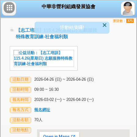
中華非營利組織發展協會
瀏覽數：
375
活動結束囉!
【志工培訓】115.4.26(星期日) 志願服務
特殊教育訓練-社會福利類
活動日期
2026-04-26 (日) ~ 2026-04-26 (日)
活動時間
09:00 ~ 16:30
報名時間
2026-03-02 (一) ~ 2026-04-20 (一)
報名方式
報名網址
活動名額
70人
活動地點