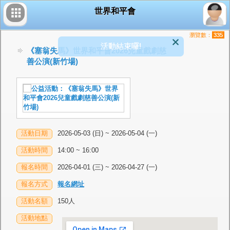
世界和平會
瀏覽數：
335
活動結束囉!
《塞翁失馬》世界和平會2026兒童戲劇慈
善公演(新竹場)
活動日期
2026-05-03 (日) ~ 2026-05-04 (一)
活動時間
14:00 ~ 16:00
報名時間
2026-04-01 (三) ~ 2026-04-27 (一)
報名方式
報名網址
活動名額
150人
活動地點