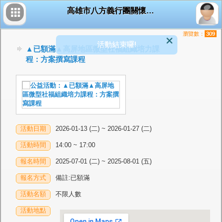
高雄市八方義行團關懷協會
瀏覽數：
309
活動結束囉!
▲已額滿▲高屏地區微型社福組織培力課
程：方案撰寫課程
活動日期
2026-01-13 (二) ~ 2026-01-27 (二)
活動時間
14:00 ~ 17:00
報名時間
2025-07-01 (二) ~ 2025-08-01 (五)
報名方式
備註:已額滿
活動名額
不限人數
活動地點