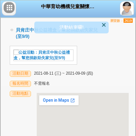
中華育幼機構兒童關懷協會
瀏覽數：
2619
活動結束囉!
貝肯庄中秋公益禮盒，幫您捐款助失家兒
(至9/9)
活動日期
2021-08-11 (三) ~ 2021-09-09 (四)
報名時間
不需報名
活動地點