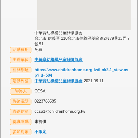
中華育幼機構兒童關懷協會
台北市 信義區 110台北市信義區基隆路2段79巷33弄 7
號B1
活動費用
免費
主辦單位
中華育幼機構兒童關懷協會
相關網址
https://www.childrenhome.org.tw/link2-1_view.as
p?id=504
活動刊登
中華育幼機構兒童關懷協會
2021-08-11
聯絡人
CCSA
聯絡電話
0223788585
聯絡信箱
ccsa1@childrenhome.org.tw
傳真號碼
未提供
參加對象
不限定