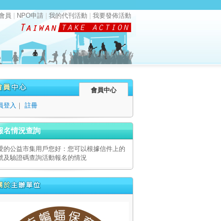
會員
|
NPO申請
|
我的代刊活動
|
我要發佈活動
會員中心
員登入
｜
註冊
報名情況查詢
愛的公益市集用戶您好：您可以根據信件上的
號及驗證碼查詢活動報名的情況