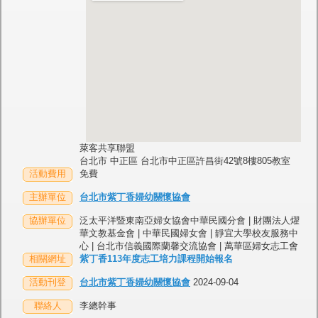
萊客共享聯盟
台北市 中正區 台北市中正區許昌街42號8樓805教室
活動費用
免費
主辦單位
台北市紫丁香婦幼關懷協會
協辦單位
泛太平洋暨東南亞婦女協會中華民國分會 | 財團法人燿
華文教基金會 | 中華民國婦女會 | 靜宜大學校友服務中
心 | 台北市信義國際蘭馨交流協會 | 萬華區婦女志工會
相關網址
紫丁香113年度志工培力課程開始報名
活動刊登
台北市紫丁香婦幼關懷協會
2024-09-04
聯絡人
李總幹事