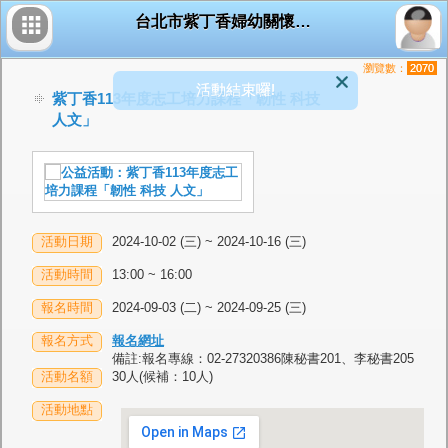
台北市紫丁香婦幼關懷協會
瀏覽數：
2070
活動結束囉!
紫丁香113年度志工培力課程「韌性 科技
人文」
活動日期
2024-10-02 (三) ~ 2024-10-16 (三)
活動時間
13:00 ~ 16:00
報名時間
2024-09-03 (二) ~ 2024-09-25 (三)
報名方式
報名網址
備註:報名專線：02-27320386陳秘書201、李秘書205
活動名額
30人(候補：10人)
活動地點