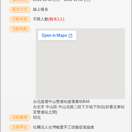
報名方式
線上報名
活動名額
不限人數
(報名1人)
活動地點
台北捷運中山雙連站捷運書街B44
台北市 中山區 中山北路二段下方地下街(位於臺北車站
至雙連站之間)
活動費用
50元
主辦單位
社團法人台灣敏愛手工技藝促進協會