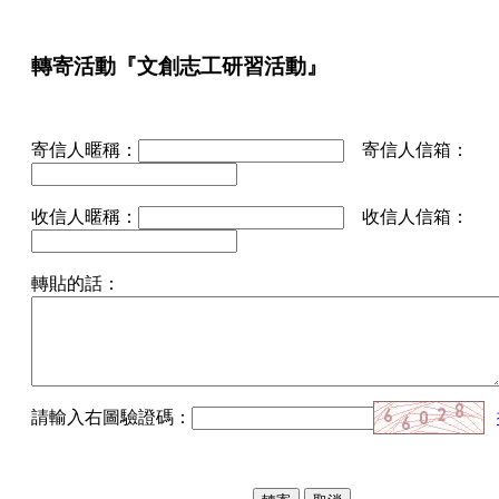
轉寄活動『文創志工研習活動』
寄信人暱稱：
寄信人信箱：
收信人暱稱：
收信人信箱：
轉貼的話：
請輸入右圖驗證碼：