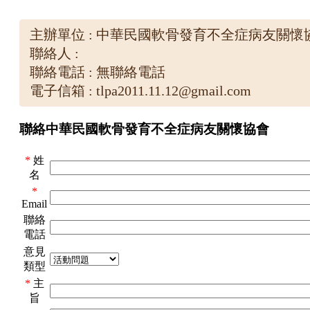
主辦單位 : 中華民國軟骨發育不全症病友關懷
聯絡人 :
聯絡電話 : 無聯絡電話
電子信箱 : tlpa2011.11.12@gmail.com
聯絡中華民國軟骨發育不全症病友關懷協會
*
姓
名
*
Email
聯絡
電話
意見
類型
*
主
旨