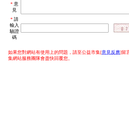
*
意
見
*
請
輸入
驗證
碼
如果您對網站有使用上的問題，請至公益市集[
意見反應
]留
集網站服務團隊會盡快回覆您。