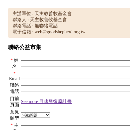
主辦單位 : 天主教善牧基金會
聯絡人 : 天主教善牧基金會
聯絡電話 : 無聯絡電話
電子信箱 : web@goodshepherd.org.tw
聯絡公益市集
*
姓
名
*
Email
聯絡
電話
目前
See more 目睹兒復原計畫
頁面
意見
類型
*
主